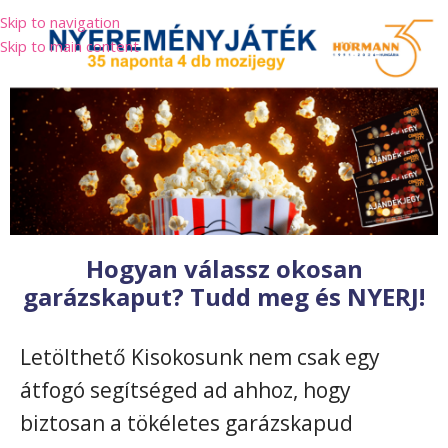
Skip to navigation
Skip to main content
Hogyan válassz okosan
garázskaput? Tudd meg és NYERJ!
Letölthető Kisokosunk nem csak egy
átfogó segítséged ad ahhoz, hogy
biztosan a tökéletes garázskapud