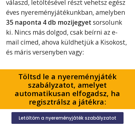
válaszd, letöltésével részt vehetsz egész
éves nyereményjátékunkban, amelyben
35 naponta 4 db mozijegyet
sorsolunk
ki. Nincs más dolgod, csak beírni az e-
mail címed, ahova küldhetjük a Kisokost,
és máris versenyben vagy:
Töltsd le a nyereményjáték
szabályzatot, amelyet
automatikusan elfogadsz, ha
regisztrálsz a játékra:
Letöltöm a nyereményjáték szabályzatot