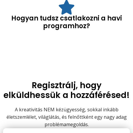
Hogyan tudsz csatlakozni a havi
programhoz?
Regisztrálj, hogy
elküldhessük a hozzáférésed!
A kreativitás NEM kézügyesség, sokkal inkább
életszemlélet, világlátás, és felnőttként egy nagy adag
problémamegoldás.