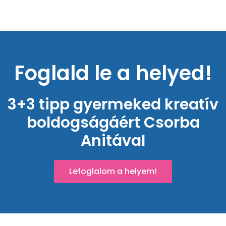
Foglald le a helyed!
3+3 tipp gyermeked kreatív
boldogságáért Csorba
Anitával
Lefoglalom a helyem!