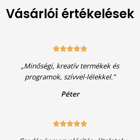
Vásárlói értékelések





„Minőségi, kreatív termékek és
programok, szívvel-lélekkel.”
Péter




