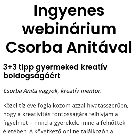
Ingyenes
webinárium
Csorba Anitával
3+3 tipp gyermeked kreatív
boldogságáért
Csorba Anita vagyok, kreatív mentor.
Közel tíz éve foglalkozom azzal hivatásszerűen,
hogy a kreativitás fontosságára felhívjam a
figyelmet – mind a gyerekek, mind a felnőttek
életében. A következő online találkozón a