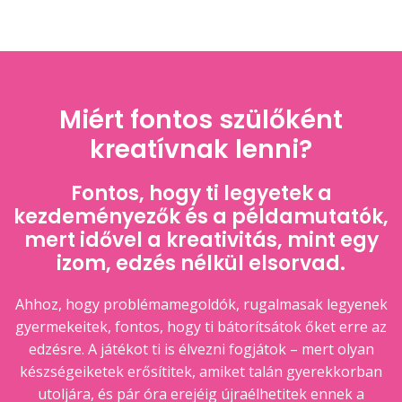
Miért fontos szülőként
kreatívnak lenni?
Fontos, hogy ti legyetek a
kezdeményezők és a példamutatók,
mert idővel a kreativitás, mint egy
izom, edzés nélkül elsorvad.
Ahhoz, hogy problémamegoldók, rugalmasak legyenek
gyermekeitek, fontos, hogy ti bátorítsátok őket erre az
edzésre. A játékot ti is élvezni fogjátok – mert olyan
készségeiketek erősítitek, amiket talán gyerekkorban
utoljára, és pár óra erejéig újraélhetitek ennek a