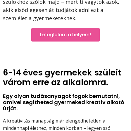
szülőkhöz szólok majd – mert ti vagytok azok,
akik elsődlegesen át tudjátok adni ezt a
szemlélet a gyermeketeknek.
Lefoglalom a helyem!
6-14 éves gyermekek szüleit
várom erre az alkalomra.
Egy olyan tudásanyagot fogok bemutatni,
amivel segítheted gyermeked kreatív alkotó
útját.
A kreativitás manapság már elengedhetetlen a
mindennapi élethez, minden korban – legyen szó