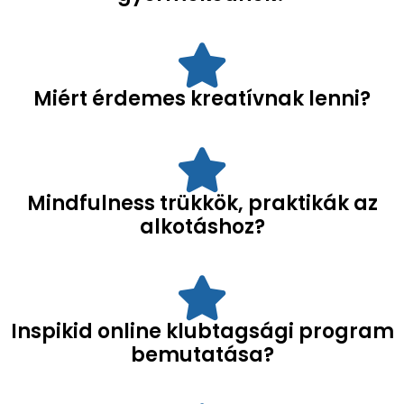
Miért érdemes kreatívnak lenni?
Mindfulness trükkök, praktikák az
alkotáshoz?
Inspikid online klubtagsági program
bemutatása?