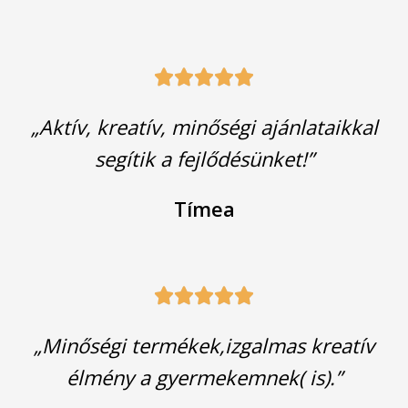





„Aktív, kreatív, minőségi ajánlataikkal
segítik a fejlődésünket!”
Tímea





„Minőségi termékek,izgalmas kreatív
élmény a gyermekemnek( is).”