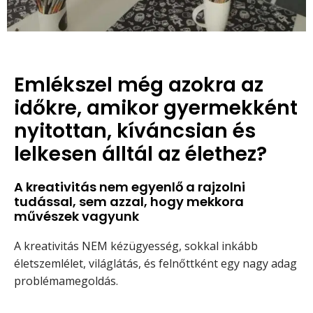
Emlékszel még azokra az
időkre, amikor gyermekként
nyitottan, kíváncsian és
lelkesen álltál az élethez?
A kreativitás nem egyenlő a rajzolni
tudással, sem azzal, hogy mekkora
művészek vagyunk
A kreativitás NEM kézügyesség, sokkal inkább
életszemlélet, világlátás, és felnőttként egy nagy adag
problémamegoldás.