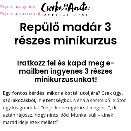
Skip to navigation
Skip to main content
Repülő madár 3
részes minikurzus
Iratkozz fel és kapd meg e-
mailben ingyenes 3 részes
minikurzusunkat!
Egy fontos kérdés: mikor alkottál utoljára? Csak úgy,
szórakozásból, ihletettségből.
Néha a semmiből előtör
egy kis gondolat: “de jó lenne egy kicsit megint…”, de
aztán rájössz, hogy nincs időd. Munka, suli – kinek
marad ideje ezek mellett?