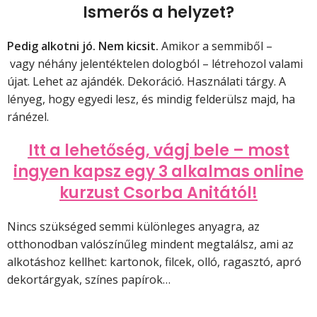
Ismerős a helyzet?
Pedig alkotni jó. Nem kicsit.
Amikor a semmiből –
vagy néhány jelentéktelen dologból – létrehozol valami
újat. Lehet az ajándék. Dekoráció. Használati tárgy. A
lényeg, hogy egyedi lesz, és mindig felderülsz majd, ha
ránézel.
Itt a lehetőség, vágj bele – most
ingyen kapsz egy 3 alkalmas online
kurzust Csorba Anitától!
Nincs szükséged semmi különleges anyagra, az
otthonodban valószínűleg mindent megtalálsz, ami az
alkotáshoz kellhet: kartonok, filcek, olló, ragasztó, apró
dekortárgyak, színes papírok…