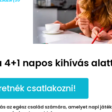
 4+1 napos kihívás alat
retnék csatlakozni!
ás az egész család számára, amelyet napi játék