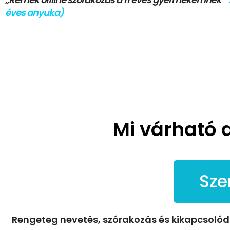
éves anyuka)
Mi várható a
Sze
Rengeteg nevetés, szórakozás és kikapcsolód