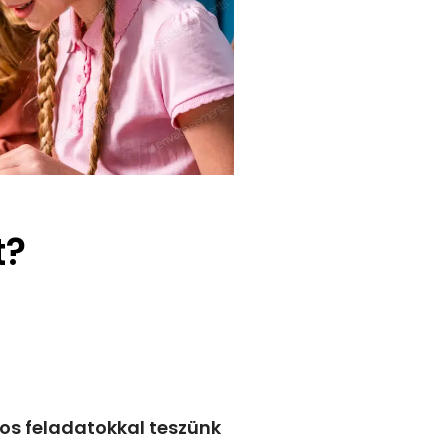
t?
os feladatokkal teszünk