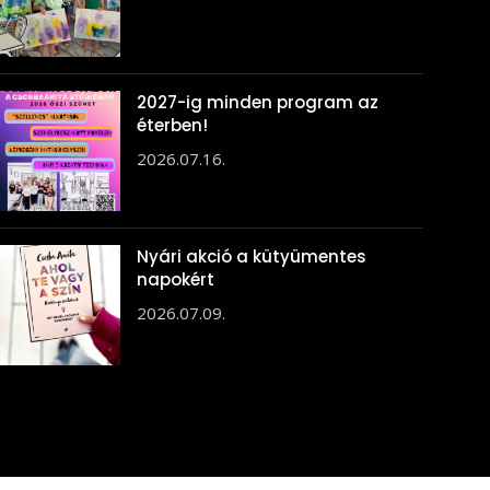
2027-ig minden program az
éterben!
2026.07.16.
Nyári akció a kütyümentes
napokért
2026.07.09.