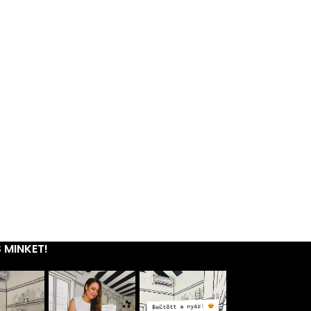
 MINKET!