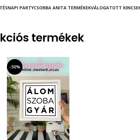
TÉSNAPI PARTY
CSORBA ANITA TERMÉKEK
VÁLOGATOTT KINCSE
kciós termékek
-50%