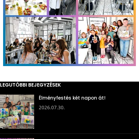
LEGUTÓBBI BEJEGYZÉSEK
Élményfestés két napon át!
2026.07.30.