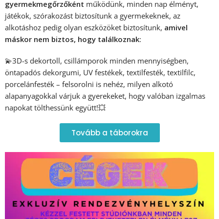
gyermekmegőrzőként
működünk, minden nap élményt,
játékok, szórakozást biztosítunk a gyermekeknek, az
alkotáshoz pedig olyan eszközöket biztosítunk,
amivel
máskor nem biztos, hogy találkoznak
:
💫3D-s dekortoll, csillámporok minden mennyiségben,
öntapadós dekorgumi, UV festékek, textilfesték, textilfilc,
porcelánfesték – felsorolni is nehéz, milyen alkotó
alapanyagokkal várjuk a gyerekeket, hogy valóban izgalmas
napokat tölthessünk együtt!💥
Tovább a táborokra