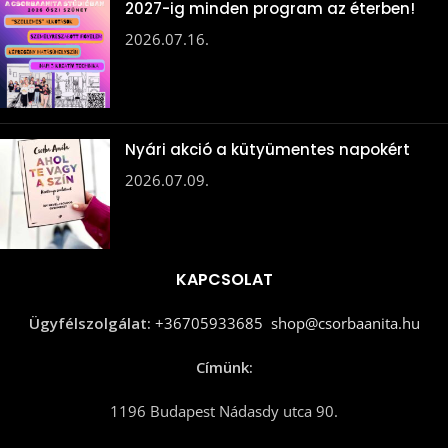
2027-ig minden program az éterben!
2026.07.16.
Nyári akció a kütyümentes napokért
2026.07.09.
KAPCSOLAT
Ügyfélszolgálat:
+36705933685
shop@csorbaanita.hu
Címünk:
1196 Budapest Nádasdy utca 90.