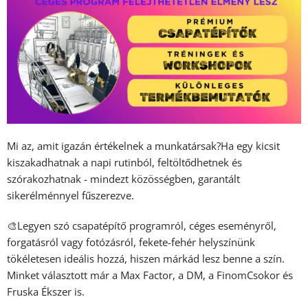
Mi az, amit igazán értékelnek a munkatársak?Ha egy kicsit
kiszakadhatnak a napi rutinból, feltöltődhetnek és
szórakozhatnak - mindezt közösségben, garantált
sikerélménnyel fűszerezve.
🎨Legyen szó csapatépítő programról, céges eseményről,
forgatásról vagy fotózásról, fekete-fehér helyszínünk
tökéletesen ideális hozzá, hiszen márkád lesz benne a szín.
Minket választott már a Max Factor, a DM, a FinomCsokor és
Fruska Ékszer is.