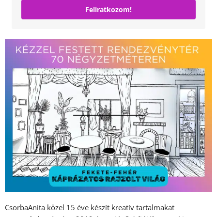
Feliratkozom!
CsorbaAnita közel 15 éve készít kreatív tartalmakat