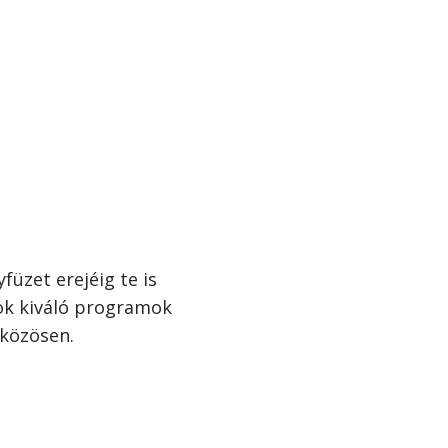
füzet erejéig te is
tok kiváló programok
 közösen.