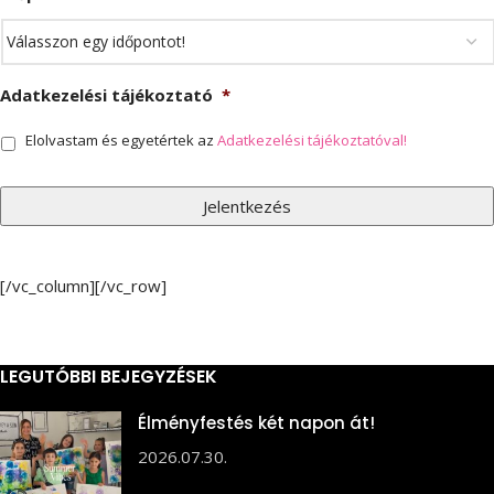
Adatkezelési tájékoztató
*
Elolvastam és egyetértek az
Adatkezelési tájékoztatóval!
[/vc_column][/vc_row]
LEGUTÓBBI BEJEGYZÉSEK
Élményfestés két napon át!
2026.07.30.