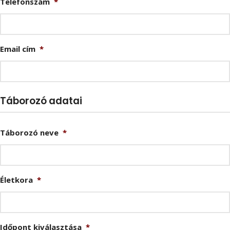
Telefonszám
*
Email cím
*
Táborozó adatai
Táborozó neve
*
Életkora
*
Időpont kiválasztása
*