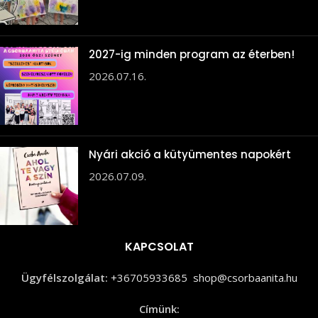
2027-ig minden program az éterben!
2026.07.16.
Nyári akció a kütyümentes napokért
2026.07.09.
KAPCSOLAT
Ügyfélszolgálat:
+36705933685
shop@csorbaanita.hu
Címünk: