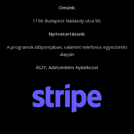
Címünk:
1196 Budapest Nádasdy utca 90.
Nyitvatartásunk:
A programok időpontjában, valamint telefonos egyeztetés
alapján
ÁSZF
,
Adatvédelmi Nyilatkozat