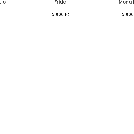
elo
Frida
Mona 
5.900
Ft
5.90