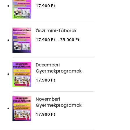
17.900
Ft
Őszi mini-táborok
17.900
Ft
–
35.000
Ft
Decemberi
Gyermekprogramok
17.900
Ft
Novemberi
Gyermekprogramok
17.900
Ft