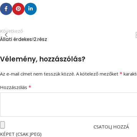
Következő
Állati érdekes!2.rész
Vélemény, hozzászólás?
*
Az e-mail címet nem tesszük közzé.
A kötelező mezőket
karakte
*
Hozzászólás
CSATOLJ HOZZÁ
KÉPET (CSAK JPEG)