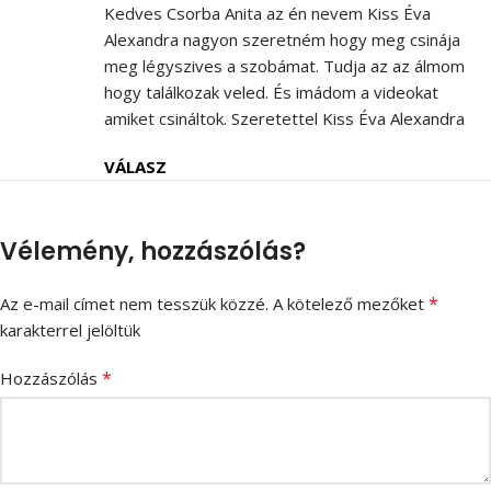
Kedves Csorba Anita az én nevem Kiss Éva
Alexandra nagyon szeretném hogy meg csinája
meg légyszives a szobámat. Tudja az az álmom
hogy találkozak veled. És imádom a videokat
amiket csináltok. Szeretettel Kiss Éva Alexandra
VÁLASZ
Vélemény, hozzászólás?
*
Az e-mail címet nem tesszük közzé.
A kötelező mezőket
karakterrel jelöltük
*
Hozzászólás