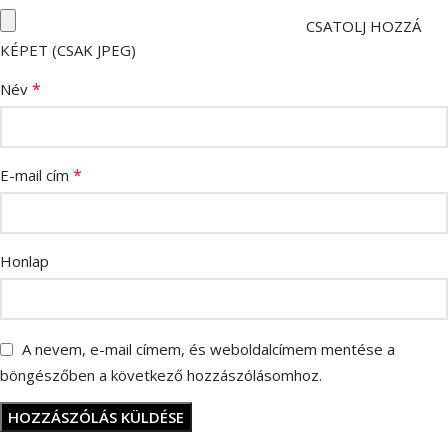
CSATOLJ HOZZÁ
KÉPET (CSAK JPEG)
*
Név
*
E-mail cím
Honlap
A nevem, e-mail címem, és weboldalcímem mentése a
böngészőben a következő hozzászólásomhoz.