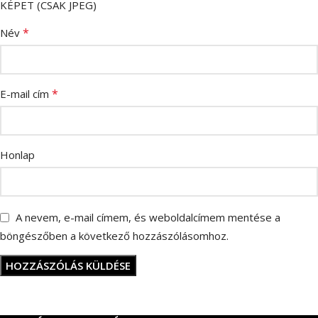
KÉPET (CSAK JPEG)
*
Név
*
E-mail cím
Honlap
A nevem, e-mail címem, és weboldalcímem mentése a
böngészőben a következő hozzászólásomhoz.