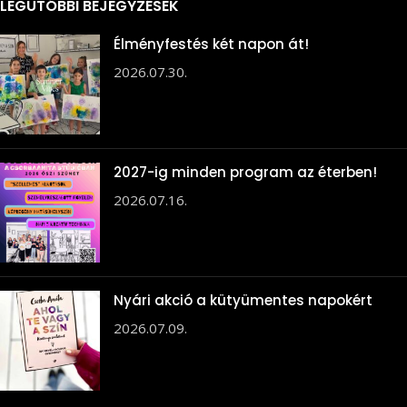
LEGUTÓBBI BEJEGYZÉSEK
Élményfestés két napon át!
2026.07.30.
2027-ig minden program az éterben!
2026.07.16.
Nyári akció a kütyümentes napokért
2026.07.09.