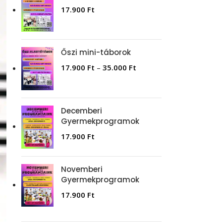
17.900
Ft
Őszi mini-táborok
17.900
Ft
–
35.000
Ft
Decemberi
Gyermekprogramok
17.900
Ft
Novemberi
Gyermekprogramok
17.900
Ft