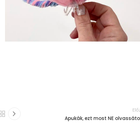
Elő
Apukák, ezt most NE olvassáto