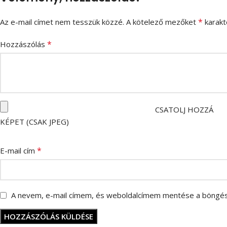
*
Az e-mail címet nem tesszük közzé.
A kötelező mezőket
karakte
*
Hozzászólás
CSATOLJ HOZZÁ
KÉPET (CSAK JPEG)
*
E-mail cím
A nevem, e-mail címem, és weboldalcímem mentése a böngé