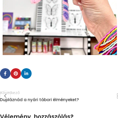
Következő
Dupláznád a nyári tábori élményeket?
Vélemény, hozzászólás?