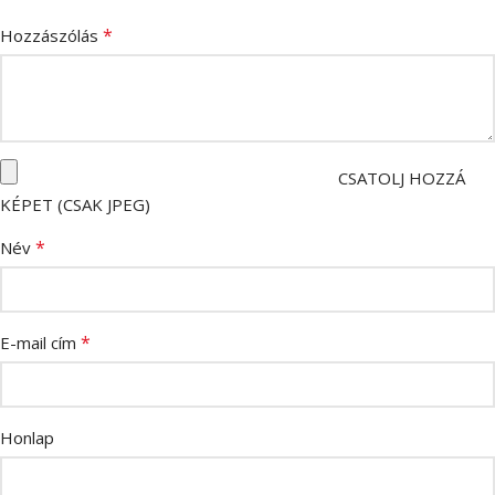
*
Hozzászólás
CSATOLJ HOZZÁ
KÉPET (CSAK JPEG)
*
Név
*
E-mail cím
Honlap