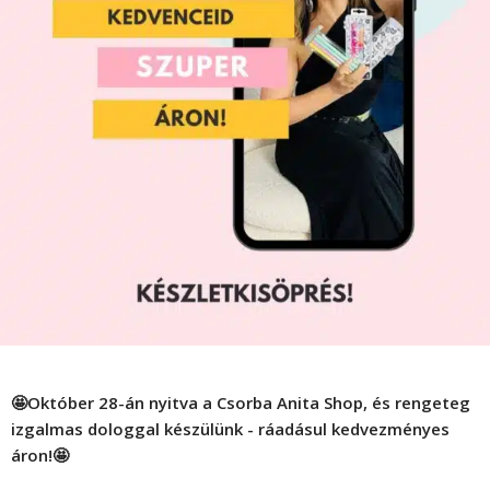
🤩Október 28-án nyitva a Csorba Anita Shop, és rengeteg
izgalmas dologgal készülünk - ráadásul kedvezményes
áron!🤩