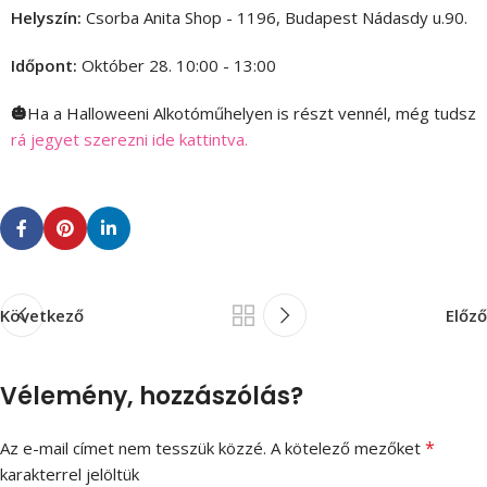
Helyszín:
Csorba Anita Shop - 1196, Budapest Nádasdy u.90.
Időpont:
Október 28. 10:00 - 13:00
🎃
Ha a Halloweeni Alkotóműhelyen is részt vennél, még tudsz
rá jegyet szerezni ide kattintva.
Következő
Előző
Vélemény, hozzászólás?
*
Az e-mail címet nem tesszük közzé.
A kötelező mezőket
karakterrel jelöltük