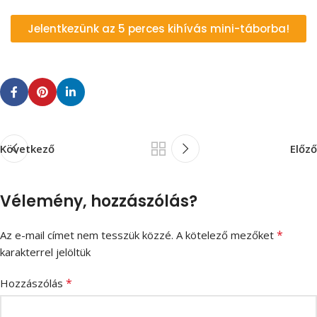
Jelentkezünk az 5 perces kihívás mini-táborba!
Következő
Előző
Vélemény, hozzászólás?
*
Az e-mail címet nem tesszük közzé.
A kötelező mezőket
karakterrel jelöltük
*
Hozzászólás