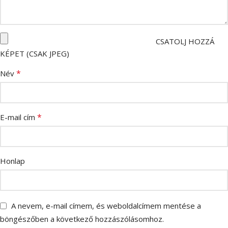
CSATOLJ HOZZÁ
KÉPET (CSAK JPEG)
*
Név
*
E-mail cím
Honlap
A nevem, e-mail címem, és weboldalcímem mentése a
böngészőben a következő hozzászólásomhoz.