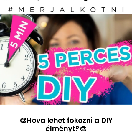
🎨Hova lehet fokozni a DIY
élményt?🎨