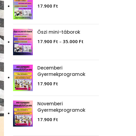
17.900
Ft
Őszi mini-táborok
17.900
Ft
–
35.000
Ft
Decemberi
Gyermekprogramok
17.900
Ft
Novemberi
Gyermekprogramok
17.900
Ft