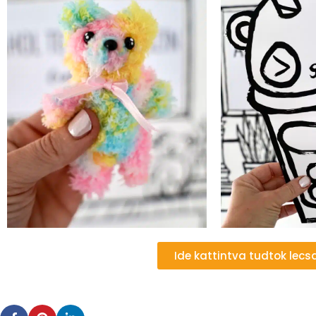
Ide kattintva tudtok lecs