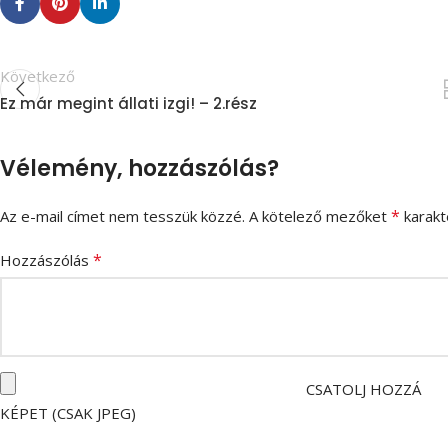
Következő
Ez már megint állati izgi! – 2.rész
Vélemény, hozzászólás?
*
Az e-mail címet nem tesszük közzé.
A kötelező mezőket
karakte
*
Hozzászólás
CSATOLJ HOZZÁ
KÉPET (CSAK JPEG)