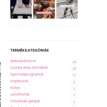
TERMÉKKATEGÓRIÁK
Anita kedvencei
20
Csorba Anita termékek
28
Gyermekprogramok
11
Inspiboxok
3
Könyv
2
Letölthetők
7
Ovisoknak ajánljuk
3