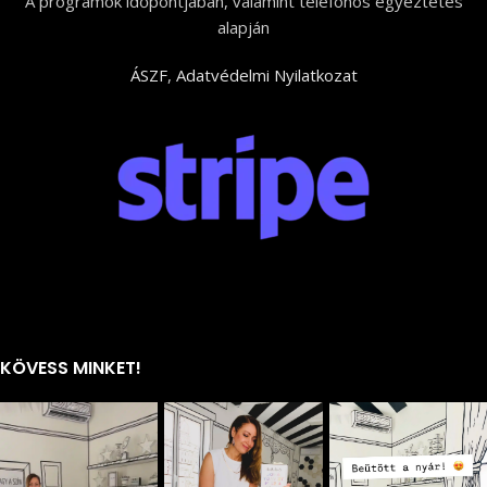
A programok időpontjában, valamint telefonos egyeztetés
alapján
ÁSZF
,
Adatvédelmi Nyilatkozat
KÖVESS MINKET!