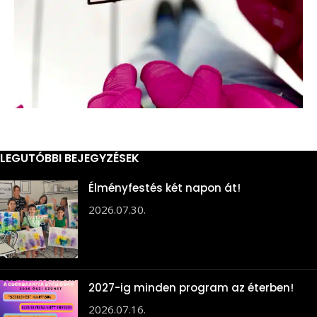
LEGUTÓBBI BEJEGYZÉSEK
Élményfestés két napon át!
2026.07.30.
2027-ig minden program az éterben!
2026.07.16.