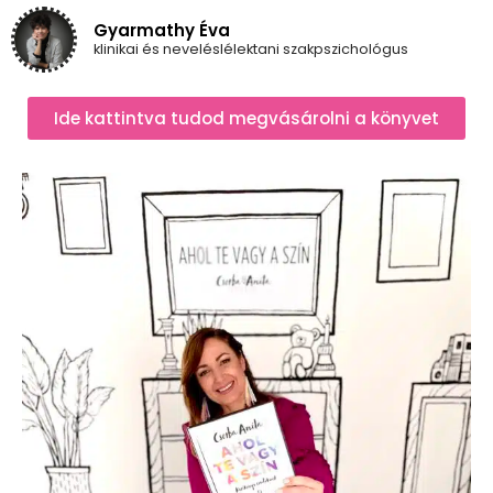
Gyarmathy Éva
klinikai és neveléslélektani szakpszichológus
Ide kattintva tudod megvásárolni a könyvet