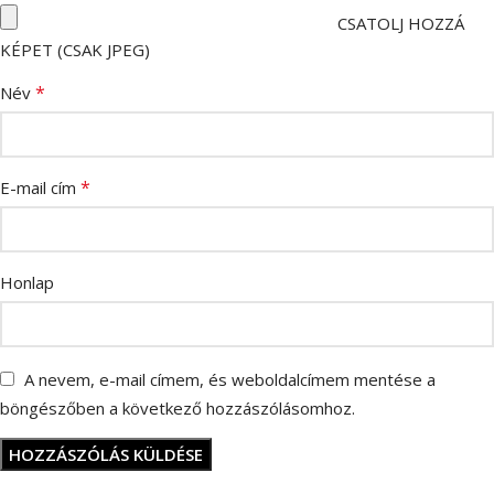
CSATOLJ HOZZÁ
KÉPET (CSAK JPEG)
*
Név
*
E-mail cím
Honlap
A nevem, e-mail címem, és weboldalcímem mentése a
böngészőben a következő hozzászólásomhoz.