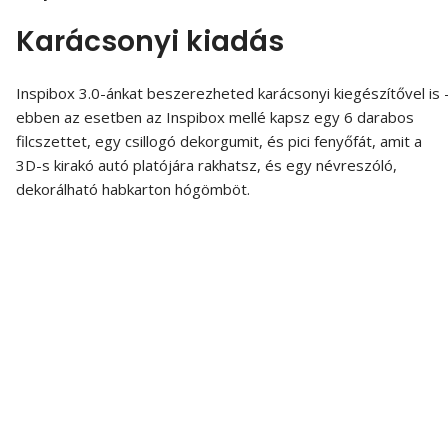
Karácsonyi kiadás
Inspibox 3.0-ánkat beszerezheted karácsonyi kiegészítővel is 
ebben az esetben az Inspibox mellé kapsz egy 6 darabos
filcszettet, egy csillogó dekorgumit, és pici fenyőfát, amit a
3D-s kirakó autó platójára rakhatsz, és egy névreszóló,
dekorálható habkarton hógömböt.