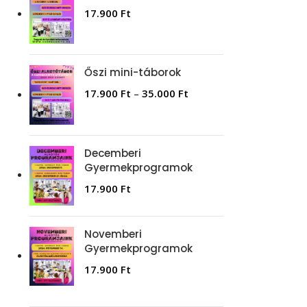
17.900
Ft
Őszi mini-táborok
17.900
Ft
–
35.000
Ft
Decemberi
Gyermekprogramok
17.900
Ft
Novemberi
Gyermekprogramok
17.900
Ft