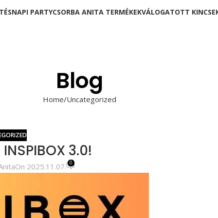
TÉSNAPI PARTY
CSORBA ANITA TERMÉKEK
VÁLOGATOTT KINCSE
Blog
Home
Uncategorized
EGORIZED
 INSPIBOX 3.0!
0
Anita
On 2025.11.07.