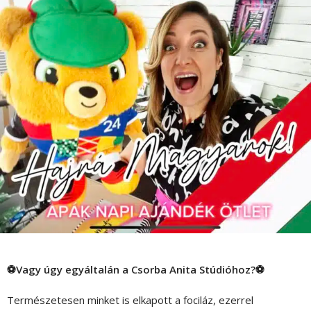
⚽Vagy úgy egyáltalán a Csorba Anita Stúdióhoz?⚽
Természetesen minket is elkapott a fociláz, ezerrel