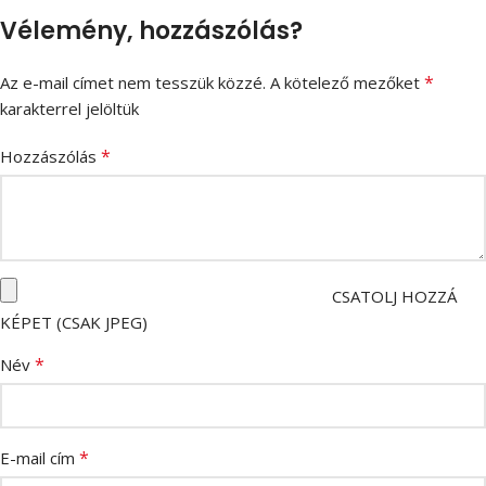
Vélemény, hozzászólás?
*
Az e-mail címet nem tesszük közzé.
A kötelező mezőket
karakterrel jelöltük
*
Hozzászólás
CSATOLJ HOZZÁ
KÉPET (CSAK JPEG)
*
Név
*
E-mail cím