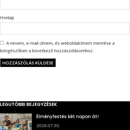
Honlap
A nevem, e-mail címem, és weboldalcímem mentése a
böngészőben a következő hozzászólásomhoz.
LEGUTÓBBI BEJEGYZÉSEK
Élményfestés két napon át!
2026.07.30.