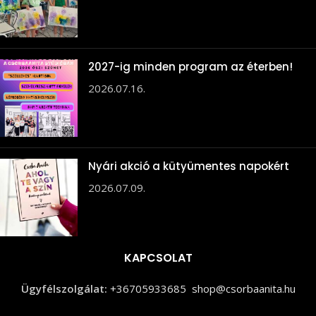
2027-ig minden program az éterben!
2026.07.16.
Nyári akció a kütyümentes napokért
2026.07.09.
KAPCSOLAT
Ügyfélszolgálat:
+36705933685
shop@csorbaanita.hu