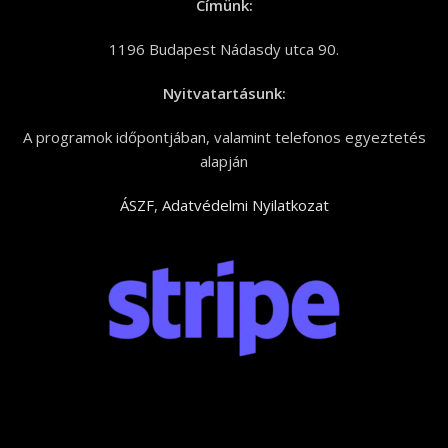
Címünk:
1196 Budapest Nádasdy utca 90.
Nyitvatartásunk:
A programok időpontjában, valamint telefonos egyeztetés
alapján
ÁSZF
,
Adatvédelmi Nyilatkozat