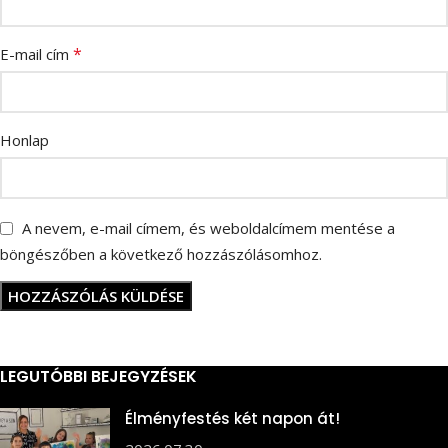
*
E-mail cím
Honlap
A nevem, e-mail címem, és weboldalcímem mentése a
böngészőben a következő hozzászólásomhoz.
LEGUTÓBBI BEJEGYZÉSEK
Élményfestés két napon át!