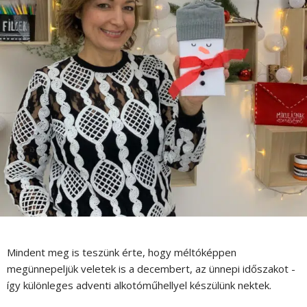
Mindent meg is teszünk érte, hogy méltóképpen
megünnepeljük veletek is a decembert, az ünnepi időszakot -
így különleges adventi alkotóműhellyel készülünk nektek.