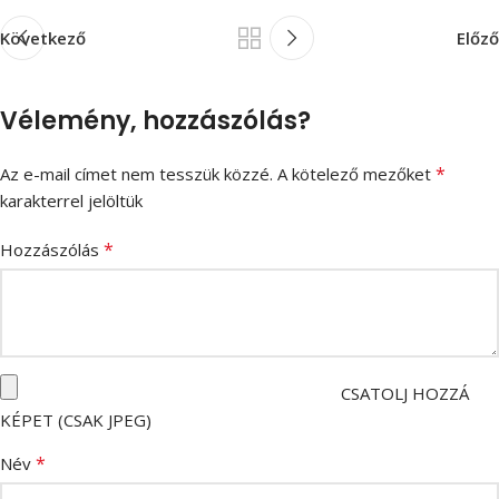
Következő
Előző
Vélemény, hozzászólás?
*
Az e-mail címet nem tesszük közzé.
A kötelező mezőket
karakterrel jelöltük
*
Hozzászólás
CSATOLJ HOZZÁ
KÉPET (CSAK JPEG)
*
Név