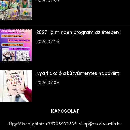
2026.07.30.
2027-ig minden program az éterben!
2026.07.16.
Nyári akció a kütyümentes napokért
2026.07.09.
KAPCSOLAT
Ügyfélszolgálat:
+36705933685
shop@csorbaanita.hu