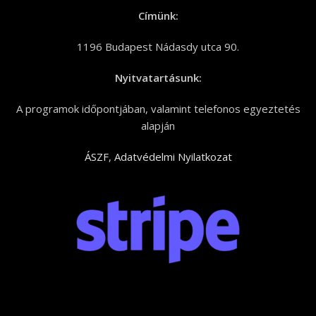
Címünk:
1196 Budapest Nádasdy utca 90.
Nyitvatartásunk:
A programok időpontjában, valamint telefonos egyeztetés
alapján
ÁSZF
,
Adatvédelmi Nyilatkozat