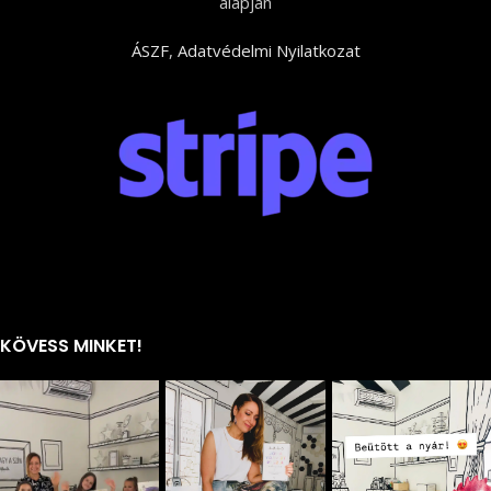
alapján
ÁSZF
,
Adatvédelmi Nyilatkozat
KÖVESS MINKET!