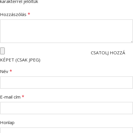
karakterrel jelöltük
*
Hozzászólás
CSATOLJ HOZZÁ
KÉPET (CSAK JPEG)
*
Név
*
E-mail cím
Honlap