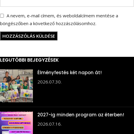
A nevem, e-mail címem, és weboldalcímem mentése a
böngészőben a következő hozzászólásomhoz.
LEGUTÓBBI BEJEGYZÉSEK
Élményfestés két napon át!
2026.07.30.
2027-ig minden program az éterben!
2026.07.16.