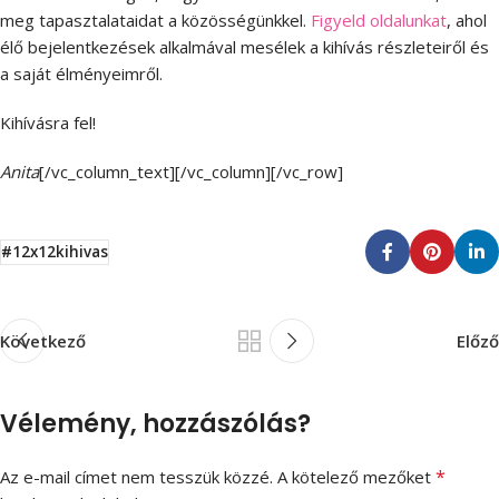
meg tapasztalataidat a közösségünkkel.
Figyeld oldalunkat
, ahol
élő bejelentkezések alkalmával mesélek a kihívás részleteiről és
a saját élményeimről.
Kihívásra fel!
Anita
[/vc_column_text][/vc_column][/vc_row]
#12x12kihivas
Következő
Előző
Vélemény, hozzászólás?
*
Az e-mail címet nem tesszük közzé.
A kötelező mezőket