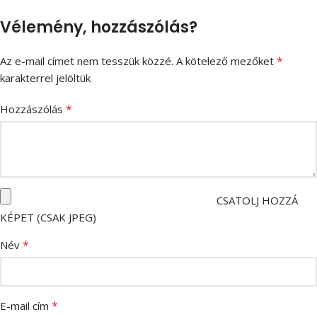
Vélemény, hozzászólás?
*
Az e-mail címet nem tesszük közzé.
A kötelező mezőket
karakterrel jelöltük
*
Hozzászólás
CSATOLJ HOZZÁ
KÉPET (CSAK JPEG)
*
Név
*
E-mail cím