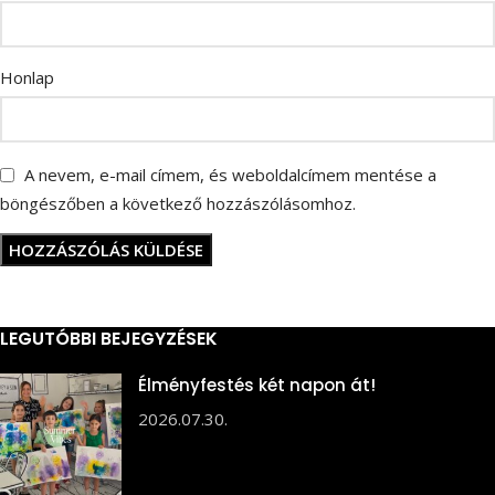
Honlap
A nevem, e-mail címem, és weboldalcímem mentése a
böngészőben a következő hozzászólásomhoz.
LEGUTÓBBI BEJEGYZÉSEK
Élményfestés két napon át!
2026.07.30.