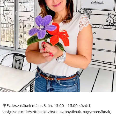
💐Ez lesz nálunk május 3-án, 13:00 - 15:00 között:
virágcsokrot készítünk közösen az anyáknak, nagymamáknak,