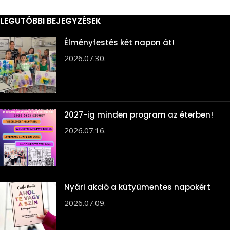
LEGUTÓBBI BEJEGYZÉSEK
Élményfestés két napon át!
2026.07.30.
2027-ig minden program az éterben!
2026.07.16.
Nyári akció a kütyümentes napokért
2026.07.09.