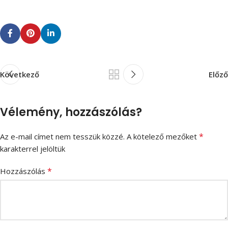
Következő
Előző
Vélemény, hozzászólás?
*
Az e-mail címet nem tesszük közzé.
A kötelező mezőket
karakterrel jelöltük
*
Hozzászólás