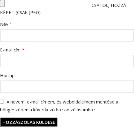
CSATOLJ HOZZÁ
KÉPET (CSAK JPEG)
*
Név
*
E-mail cím
Honlap
A nevem, e-mail címem, és weboldalcímem mentése a
böngészőben a következő hozzászólásomhoz.