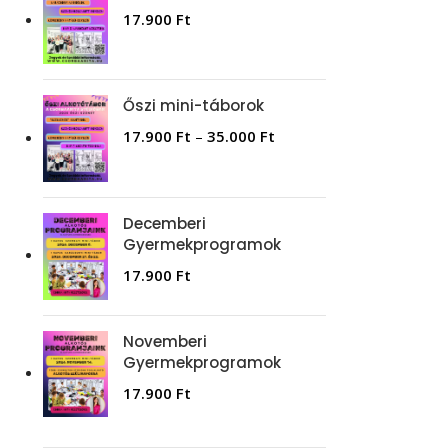
17.900
Ft
Őszi mini-táborok
17.900
Ft
–
35.000
Ft
Decemberi
Gyermekprogramok
17.900
Ft
Novemberi
Gyermekprogramok
17.900
Ft