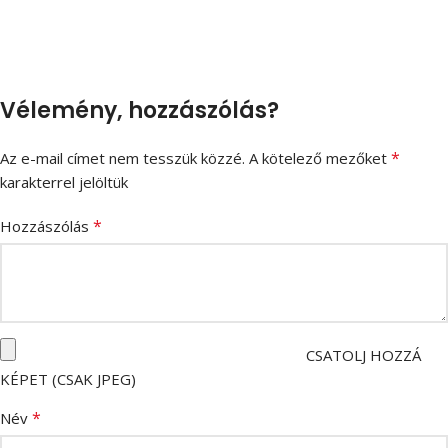
Vélemény, hozzászólás?
*
Az e-mail címet nem tesszük közzé.
A kötelező mezőket
karakterrel jelöltük
*
Hozzászólás
CSATOLJ HOZZÁ
KÉPET (CSAK JPEG)
*
Név