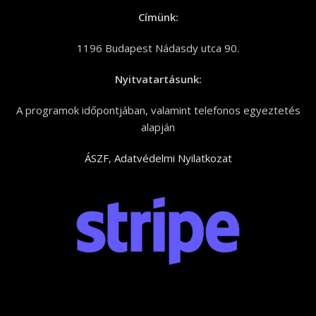
Címünk:
1196 Budapest Nádasdy utca 90.
Nyitvatartásunk:
A programok időpontjában, valamint telefonos egyeztetés
alapján
ÁSZF
,
Adatvédelmi Nyilatkozat