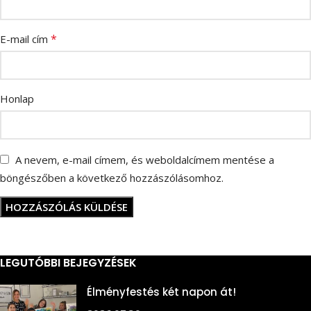
*
E-mail cím
Honlap
A nevem, e-mail címem, és weboldalcímem mentése a
böngészőben a következő hozzászólásomhoz.
LEGUTÓBBI BEJEGYZÉSEK
Élményfestés két napon át!