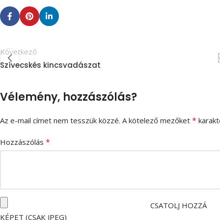
Következő
Szívecskés kincsvadászat
Vélemény, hozzászólás?
*
Az e-mail címet nem tesszük közzé.
A kötelező mezőket
karakte
*
Hozzászólás
CSATOLJ HOZZÁ
KÉPET (CSAK JPEG)