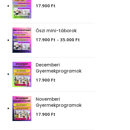
17.900
Ft
Őszi mini-táborok
17.900
Ft
–
35.000
Ft
Decemberi
Gyermekprogramok
17.900
Ft
Novemberi
Gyermekprogramok
17.900
Ft
z