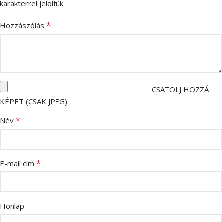
karakterrel jelöltük
*
Hozzászólás
CSATOLJ HOZZÁ
KÉPET (CSAK JPEG)
*
Név
*
E-mail cím
Honlap