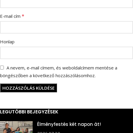
*
E-mail cím
Honlap
A nevem, e-mail címem, és weboldalcímem mentése a
böngészőben a következő hozzászólásomhoz.
LEGUTÓBBI BEJEGYZÉSEK
Élményfestés két napon át!