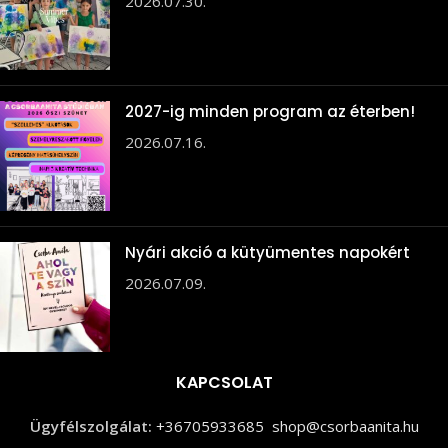
2026.07.30.
2027-ig minden program az éterben!
2026.07.16.
Nyári akció a kütyümentes napokért
2026.07.09.
KAPCSOLAT
Ügyfélszolgálat:
+36705933685
shop@csorbaanita.hu