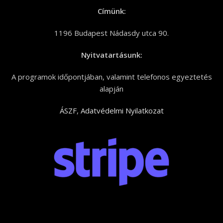
Címünk:
1196 Budapest Nádasdy utca 90.
Nyitvatartásunk:
A programok időpontjában, valamint telefonos egyeztetés
alapján
ÁSZF
,
Adatvédelmi Nyilatkozat