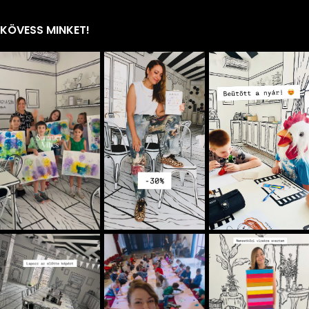
KÖVESS MINKET!