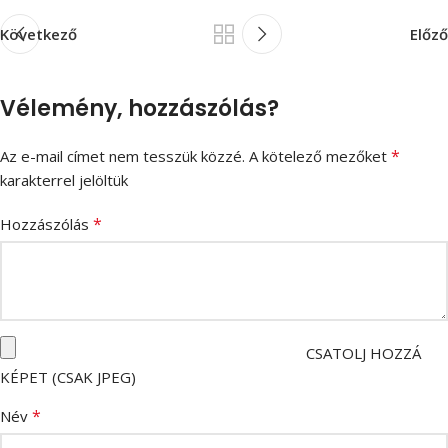
Következő
Előző
Vélemény, hozzászólás?
*
Az e-mail címet nem tesszük közzé.
A kötelező mezőket
karakterrel jelöltük
*
Hozzászólás
CSATOLJ HOZZÁ
KÉPET (CSAK JPEG)
*
Név