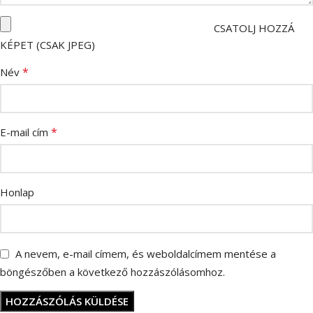
CSATOLJ HOZZÁ
KÉPET (CSAK JPEG)
*
Név
*
E-mail cím
Honlap
A nevem, e-mail címem, és weboldalcímem mentése a
böngészőben a következő hozzászólásomhoz.