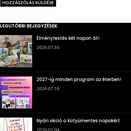
LEGUTÓBBI BEJEGYZÉSEK
Élményfestés két napon át!
2026.07.30.
2027-ig minden program az éterben!
2026.07.16.
Nyári akció a kütyümentes napokért
2026.07.09.