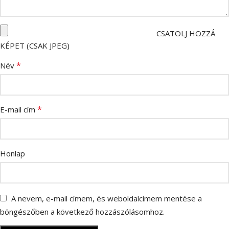
CSATOLJ HOZZÁ
KÉPET (CSAK JPEG)
*
Név
*
E-mail cím
Honlap
A nevem, e-mail címem, és weboldalcímem mentése a
böngészőben a következő hozzászólásomhoz.