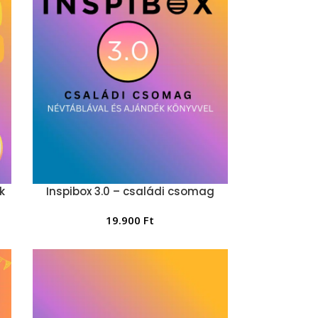
k
Inspibox 3.0 – családi csomag
19.900
Ft