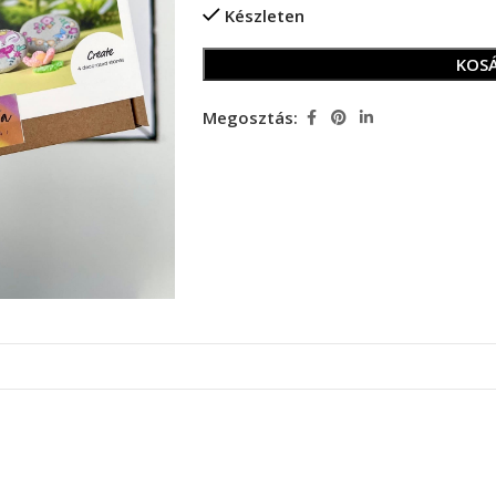
Készleten
KOS
Megosztás: