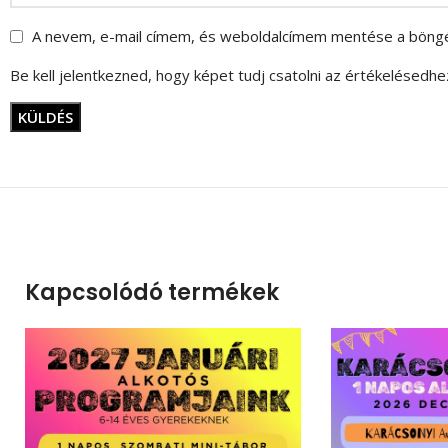
A nevem, e-mail címem, és weboldalcímem mentése a böng
Be kell jelentkezned, hogy képet tudj csatolni az értékelésedhe
Kapcsolódó termékek