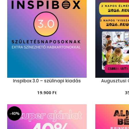
Inspibox 3.0 – szülinapi kiadás
Augusztusi
19.900
Ft
3
-40%