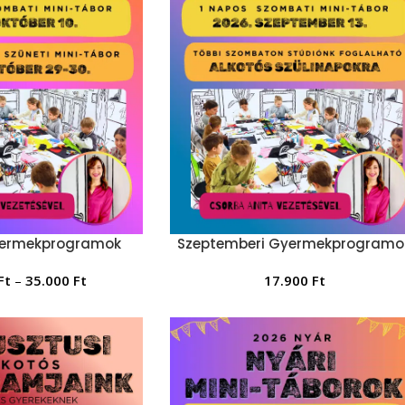
yermekprogramok
Szeptemberi Gyermekprogramo
Ft
–
35.000
Ft
17.900
Ft