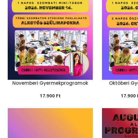
Novemberi Gyermekprogramok
Októberi G
17.900
Ft
17.900