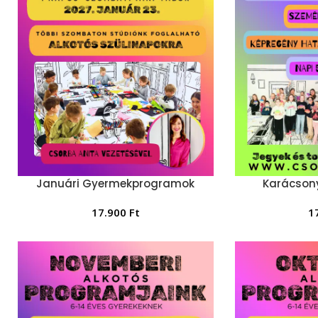
Januári Gyermekprogramok
Karácsony
17.900
Ft
1