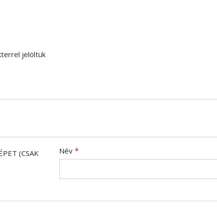
terrel jelöltük
*
Név
ÉPET (CSAK