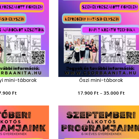
i mini-táborok
Őszi mini-táborok
7.900
Ft
17.900
Ft
–
35.000
Ft