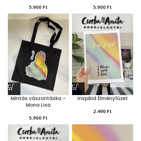
5.900
Ft
5.900
Ft
Mintás vászontáska –
Inspikid Élményfüzet
Mona Lisa
2.490
Ft
5.900
Ft