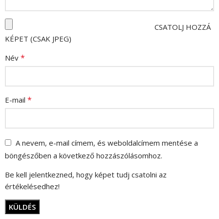
CSATOLJ HOZZÁ
KÉPET (CSAK JPEG)
*
Név
*
E-mail
A nevem, e-mail címem, és weboldalcímem mentése a
böngészőben a következő hozzászólásomhoz.
Be kell jelentkezned, hogy képet tudj csatolni az
értékelésedhez!