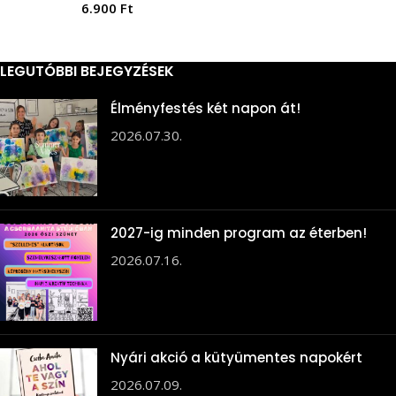
6.900
Ft
LEGUTÓBBI BEJEGYZÉSEK
Élményfestés két napon át!
2026.07.30.
2027-ig minden program az éterben!
2026.07.16.
Nyári akció a kütyümentes napokért
2026.07.09.