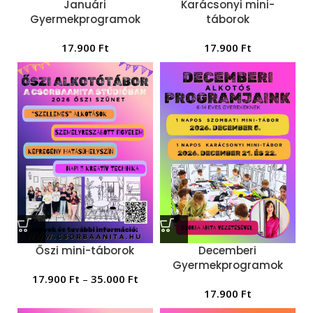
Januári
Karácsonyi mini-
Gyermekprogramok
táborok
17.900
Ft
17.900
Ft
Őszi mini-táborok
Decemberi
Gyermekprogramok
17.900
Ft
–
35.000
Ft
17.900
Ft