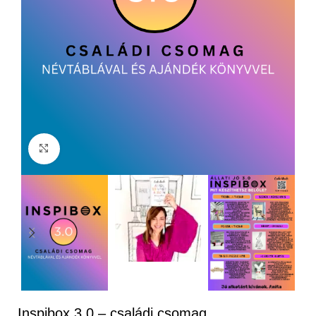
Nagyítás
Inspibox 3.0 – családi csomag