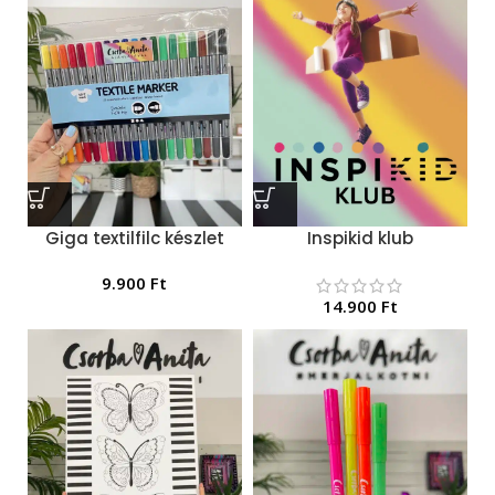
Giga textilfilc készlet
Inspikid klub
9.900
Ft
14.900
Ft