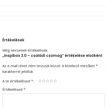
Értékelések
Még nincsenek értékelések.
„Inspibox 3.0 – családi csomag” értékelése elsőként
*
Az e-mail címet nem tesszük közzé.
A kötelező mezőket
karakterrel jelöltük
*
A te értékelésed
*
Értékelésed