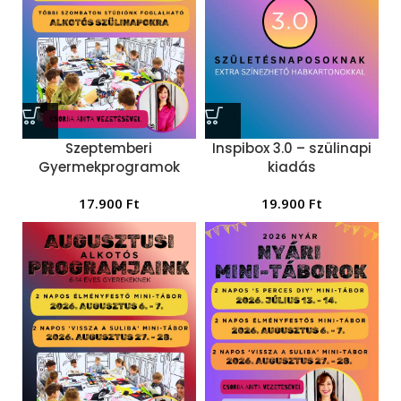
Szeptemberi
Inspibox 3.0 – szülinapi
Gyermekprogramok
kiadás
17.900
Ft
19.900
Ft