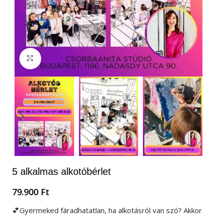
Nagyítás
5 alkalmas alkotóbérlet
79.900
Ft
💕Gyermeked fáradhatatlan, ha alkotásról van szó? Akkor