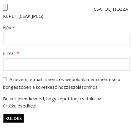
CSATOLJ HOZZÁ
KÉPET (CSAK JPEG)
*
Név
*
E-mail
A nevem, e-mail címem, és weboldalcímem mentése a
böngészőben a következő hozzászólásomhoz.
Be kell jelentkezned, hogy képet tudj csatolni az
értékelésedhez!