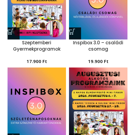
Szeptemberi
Inspibox 3.0 – családi
Gyermekprogramok
csomag
17.900
Ft
19.900
Ft