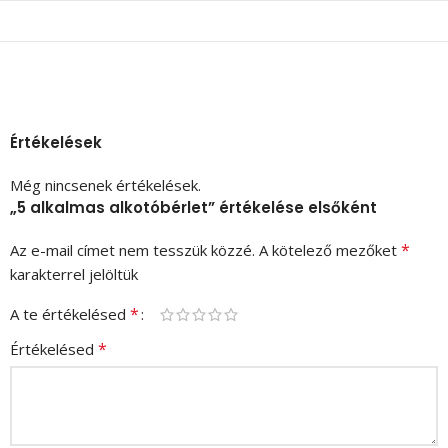
Értékelések
Még nincsenek értékelések.
„5 alkalmas alkotóbérlet” értékelése elsőként
*
Az e-mail címet nem tesszük közzé.
A kötelező mezőket
karakterrel jelöltük
*
A te értékelésed
*
Értékelésed