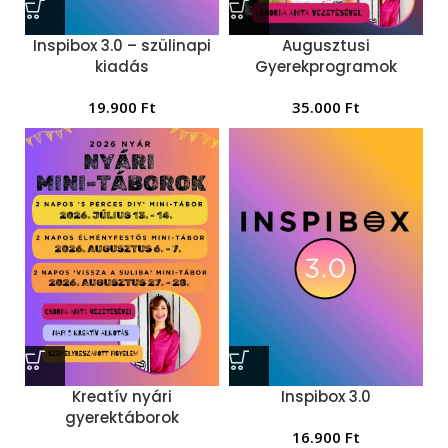
Inspibox 3.0 – szülinapi
Augusztusi
kiadás
Gyerekprogramok
19.900
Ft
35.000
Ft
Kreatív nyári
Inspibox 3.0
gyerektáborok
16.900
Ft