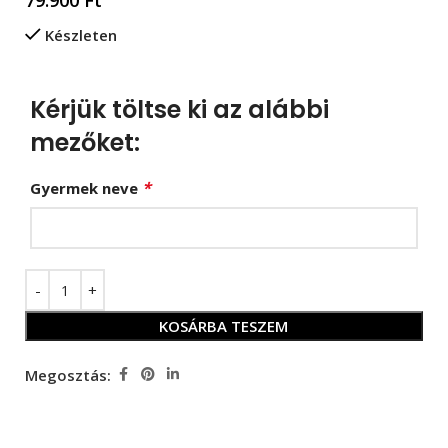
Készleten
Kérjük töltse ki az alábbi
mezőket:
*
Gyermek neve
KOSÁRBA TESZEM
Megosztás: