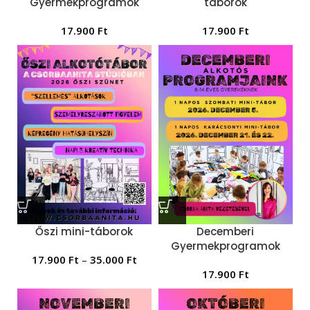
Gyermekprogramok
táborok
17.900
Ft
17.900
Ft
Őszi mini-táborok
Decemberi
Gyermekprogramok
17.900
Ft
–
35.000
Ft
17.900
Ft