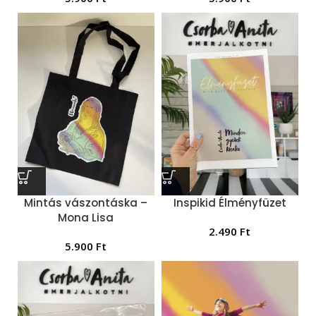
Mintás vászontáska –
Inspikid Élményfüzet
Mona Lisa
2.490
Ft
5.900
Ft