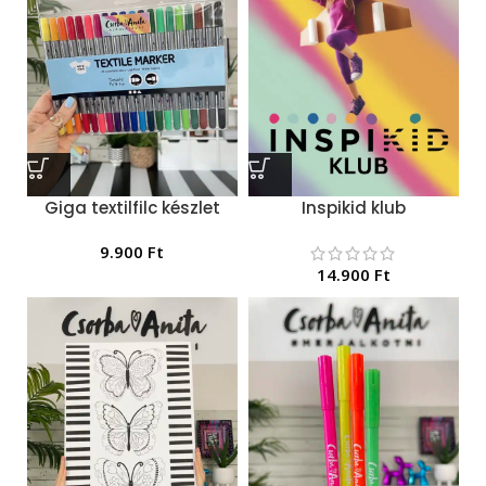
Giga textilfilc készlet
Inspikid klub
9.900
Ft
14.900
Ft