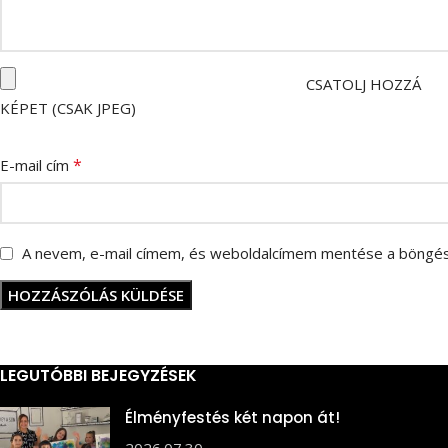
CSATOLJ HOZZÁ
KÉPET (CSAK JPEG)
*
E-mail cím
A nevem, e-mail címem, és weboldalcímem mentése a böngé
LEGUTÓBBI BEJEGYZÉSEK
Élményfestés két napon át!