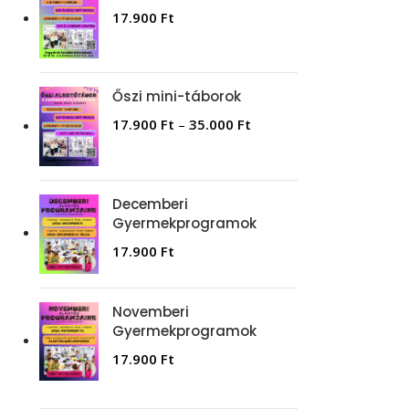
17.900
Ft
Őszi mini-táborok
17.900
Ft
–
35.000
Ft
Decemberi
Gyermekprogramok
17.900
Ft
Novemberi
Gyermekprogramok
17.900
Ft