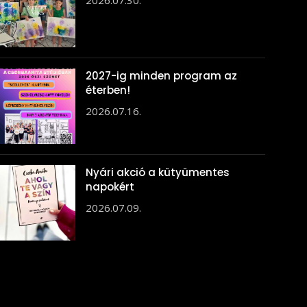
2026.07.30.
2027-ig minden program az
éterben!
2026.07.16.
Nyári akció a kütyümentes
napokért
2026.07.09.