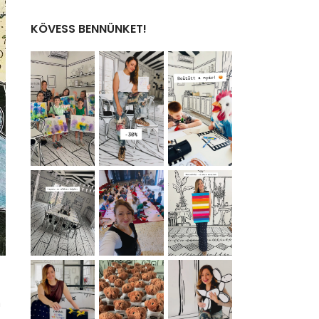
KÖVESS BENNÜNKET!
a