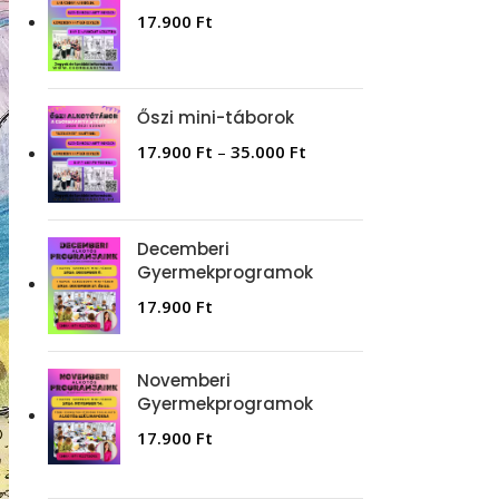
17.900
Ft
Őszi mini-táborok
17.900
Ft
–
35.000
Ft
Decemberi
Gyermekprogramok
17.900
Ft
Novemberi
Gyermekprogramok
17.900
Ft