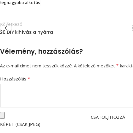
legnagyobb alkotás
Következő
20 DIY kihívás a nyárra
Vélemény, hozzászólás?
*
Az e-mail címet nem tesszük közzé.
A kötelező mezőket
karakte
*
Hozzászólás
CSATOLJ HOZZÁ
KÉPET (CSAK JPEG)