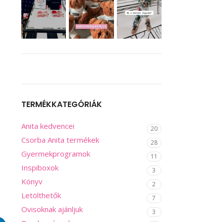
TERMÉKKATEGÓRIÁK
Anita kedvencei
20
Csorba Anita termékek
28
Gyermekprogramok
11
Inspiboxok
3
Könyv
2
Letölthetők
7
Ovisoknak ajánljuk
3