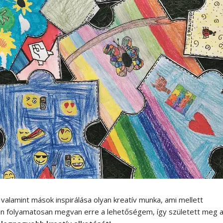
valamint mások inspirálása olyan kreatív munka, ami mellett
án folyamatosan megvan erre a lehetőségem, így született meg 