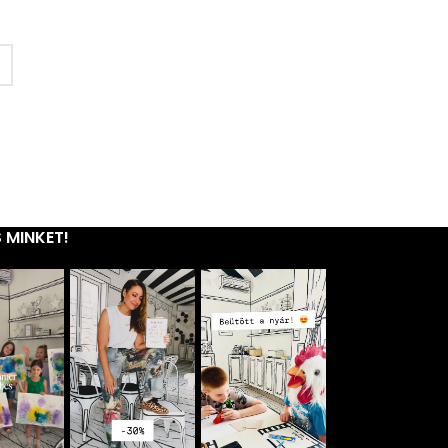
 MINKET!