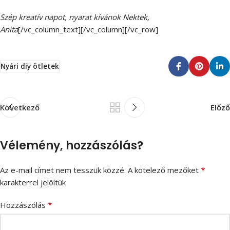
Szép kreatív napot, nyarat kívánok Nektek,
Anita
[/vc_column_text][/vc_column][/vc_row]
Nyári diy ötletek
Következő
Előző
Vélemény, hozzászólás?
*
Az e-mail címet nem tesszük közzé.
A kötelező mezőket
karakterrel jelöltük
*
Hozzászólás