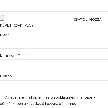
CSATOLJ HOZZÁ
KÉPET (CSAK JPEG)
*
Név
*
E-mail cím
Honlap
A nevem, e-mail címem, és weboldalcímem mentése a
böngészőben a következő hozzászólásomhoz.