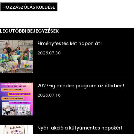
LEGUTÓBBI BEJEGYZÉSEK
Élményfestés két napon át!
2026.07.30.
2027-ig minden program az éterben!
2026.07.16.
Nyári akció a kütyümentes napokért