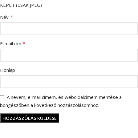
KÉPET (CSAK JPEG)
*
Név
*
E-mail cím
Honlap
A nevem, e-mail címem, és weboldalcímem mentése a
böngészőben a következő hozzászólásomhoz.