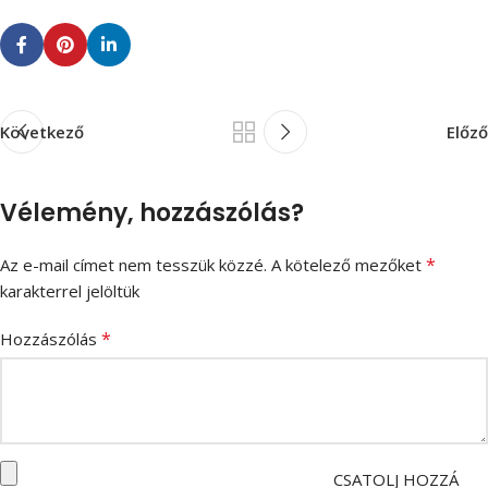
Következő
Előző
Vélemény, hozzászólás?
*
Az e-mail címet nem tesszük közzé.
A kötelező mezőket
karakterrel jelöltük
*
Hozzászólás
CSATOLJ HOZZÁ