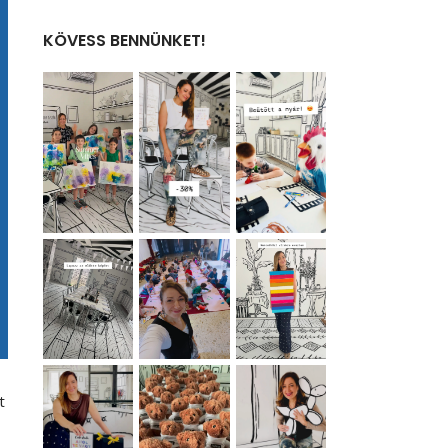
KÖVESS BENNÜNKET!
t