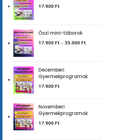
17.900
Ft
Őszi mini-táborok
17.900
Ft
–
35.000
Ft
Decemberi
Gyermekprogramok
17.900
Ft
Novemberi
Gyermekprogramok
17.900
Ft