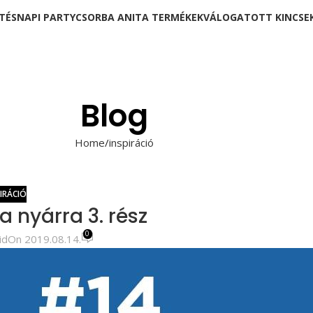
TÉSNAPI PARTY
CSORBA ANITA TERMÉKEK
VÁLOGATOTT KINCSE
Blog
Home
inspiráció
PIRÁCIÓ
a nyárra 3. rész
0
id
On 2019.08.14.