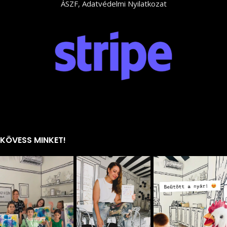
ÁSZF
,
Adatvédelmi Nyilatkozat
KÖVESS MINKET!