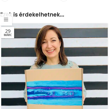
Ezek is érdekelhetnek...
29
MÁRC