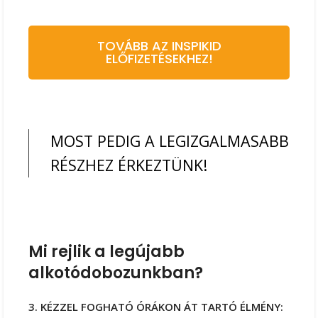
TOVÁBB AZ INSPIKID
ELŐFIZETÉSEKHEZ!
MOST PEDIG A LEGIZGALMASABB
RÉSZHEZ ÉRKEZTÜNK!
Mi rejlik a legújabb
alkotódobozunkban?
3. KÉZZEL FOGHATÓ ÓRÁKON ÁT TARTÓ ÉLMÉNY: