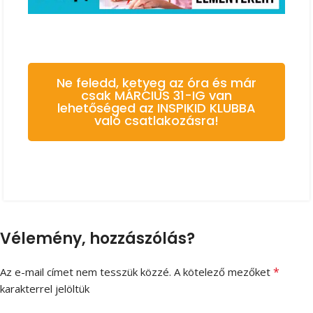
Ne feledd, ketyeg az óra és már
csak MÁRCIUS 31-IG van
lehetőséged az INSPIKID KLUBBA
való csatlakozásra!
Vélemény, hozzászólás?
*
Az e-mail címet nem tesszük közzé.
A kötelező mezőket
karakterrel jelöltük