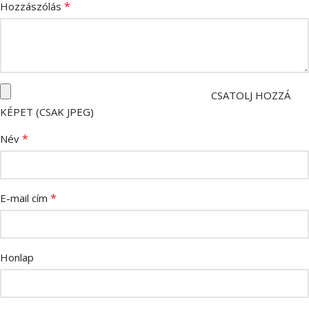
*
Hozzászólás
CSATOLJ HOZZÁ
KÉPET (CSAK JPEG)
*
Név
*
E-mail cím
Honlap